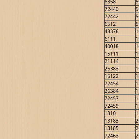
6358
5
72440
5
72442
5
6512
5
43376
1
6111
1
40018
1
15111
1
21114
1
26383
1
15122
1
72454
1
26384
1
72457
1
72459
1
1310
1
13183
2
13185
2
72463
2