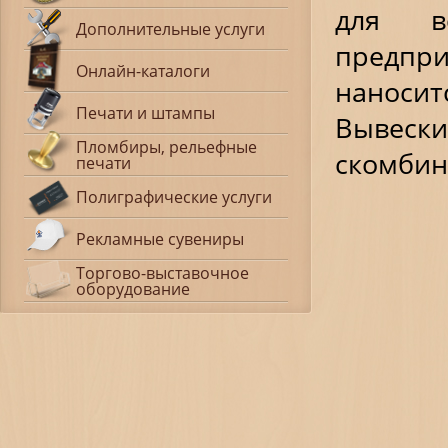
для в
Дополнительные услуги
предп
Онлайн-каталоги
наноси
Печати и штампы
Вывес
Пломбиры, рельефные
скомбин
печати
Полиграфические услуги
Рекламные сувениры
Торгово-выставочное
оборудование