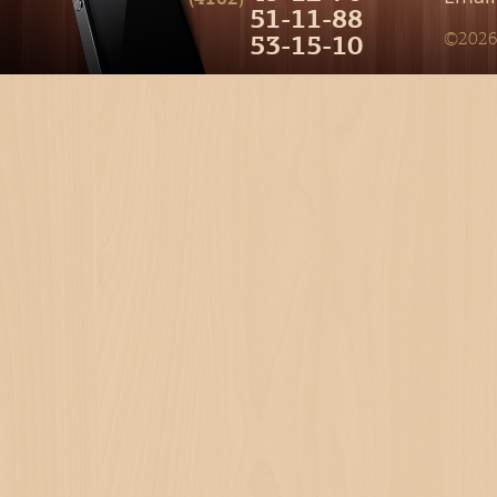
51-11-88
53-15-10
©2026 