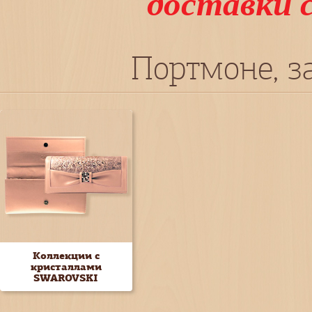
доставки 
Портмоне, 
Коллекции с
кристаллами
SWAROVSKI