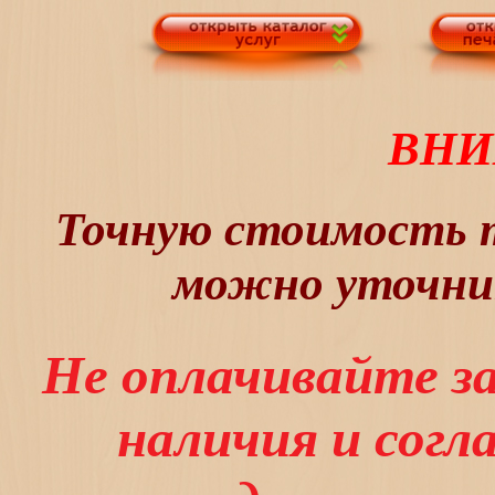
ВНИ
Точную стоимость т
можно уточнит
Не оплачивайте з
наличия и сог