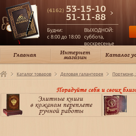
53-15-10
(4162)
51-11-88
Будни:
ВЫХОДНОЙ:
c 8:00 до 18:00
суббота,
воскресенье
Интернет
Главная
Каталог у
магазин
Каталог товаров
Деловая галантерея
Портмоне,