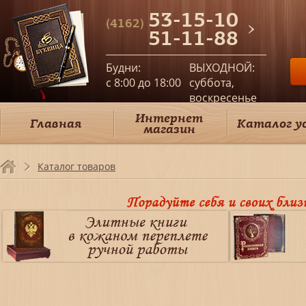
53-15-10
(4162)
51-11-88
Будни:
ВЫХОДНОЙ:
c 8:00 до 18:00
суббота,
воскресенье
Интернет
Главная
Каталог у
магазин
Каталог товаров