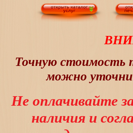
ВНИ
Точную стоимость т
можно уточнит
Не оплачивайте з
наличия и сог