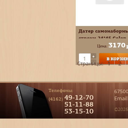
Датер самонаборн
строки 24*45 Colop
3170
Printer Line 4мм
Цена:
банковский 1 касса
+
В КОРЗИ
S260
-
Страницы:
1
2
Телефоны:
67500
49-12-70
Email
(4162)
51-11-88
53-15-10
©2026 