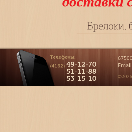
доставки 
Брелоки, 
Телефоны:
67500
49-12-70
Email
(4162)
51-11-88
53-15-10
©2026 