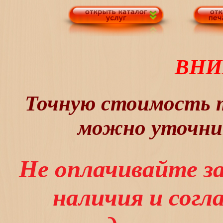
ВНИ
Точную стоимость т
можно уточнит
Не оплачивайте з
наличия и сог