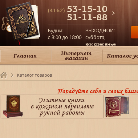
53-15-10
(4162)
51-11-88
Будни:
ВЫХОДНОЙ:
c 8:00 до 18:00
суббота,
воскресенье
Интернет
Главная
Каталог у
магазин
Каталог товаров