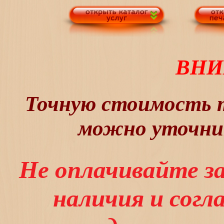
ВНИ
Точную стоимость т
можно уточнит
Не оплачивайте з
наличия и сог