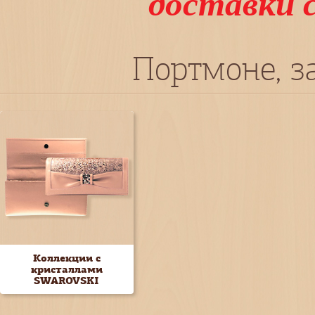
доставки 
Портмоне, 
Коллекции с
кристаллами
SWAROVSKI