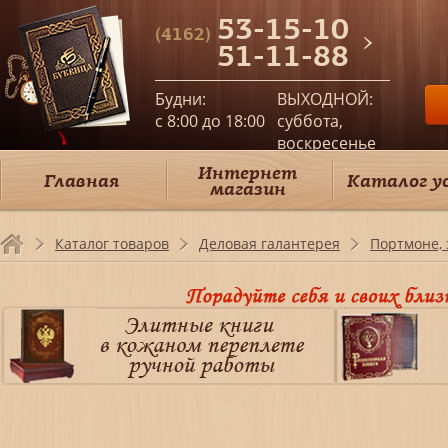
53-15-10
(4162)
51-11-88
Будни:
ВЫХОДНОЙ:
c 8:00 до 18:00
суббота,
воскресенье
Интернет
Главная
Каталог у
магазин
Каталог товаров
Деловая галантерея
Портмоне,