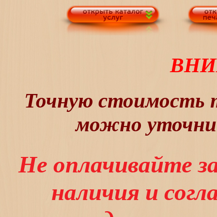
ВНИ
Точную стоимость т
можно уточнит
Не оплачивайте з
наличия и сог