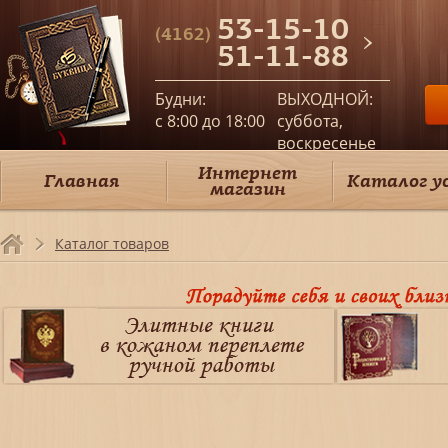
53-15-10
(4162)
51-11-88
Будни:
ВЫХОДНОЙ:
c 8:00 до 18:00
суббота,
воскресенье
Интернет
Главная
Каталог у
магазин
Каталог товаров