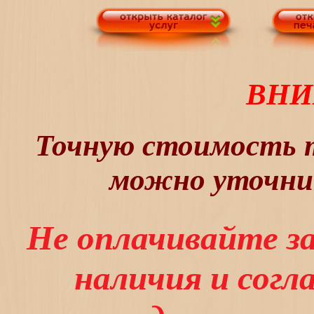
ВНИ
Точную стоимость т
можно уточнит
Не оплачивайте з
наличия и сог