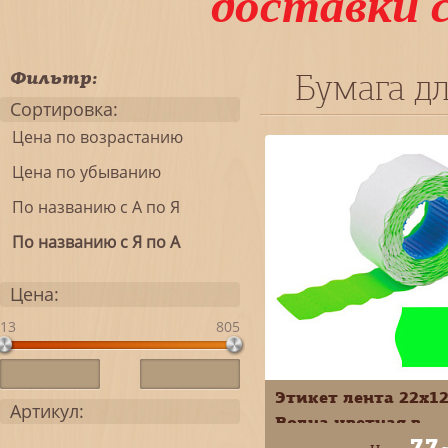
доставки 
Фильтр:
Бумага дл
Сортировка:
Цена по возрастанию
Цена по убыванию
По названию с А по Я
По названию с Я по А
Цена:
13
805
Этикет лента 22х1
Артикул:
Волна цветная в
77
ассортименте