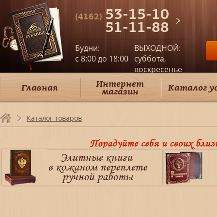
53-15-10
(4162)
51-11-88
Будни:
ВЫХОДНОЙ:
c 8:00 до 18:00
суббота,
воскресенье
Интернет
Главная
Каталог у
магазин
Каталог товаров