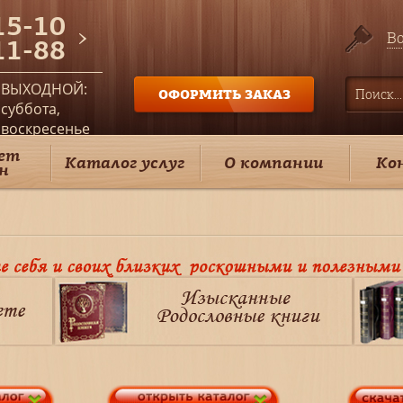
15-10
Во
11-88
ВЫХОДНОЙ:
ОФОРМИТЬ ЗАКАЗ
суббота,
воскресенье
ет
Каталог услуг
О компании
Ко
н