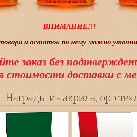
ВНИМАНИЕ!!!
овара и остаток по нему можно уточнит
йте заказ без подтвержден
ия стоимости доставки с 
Награды из акрила, оргстекл