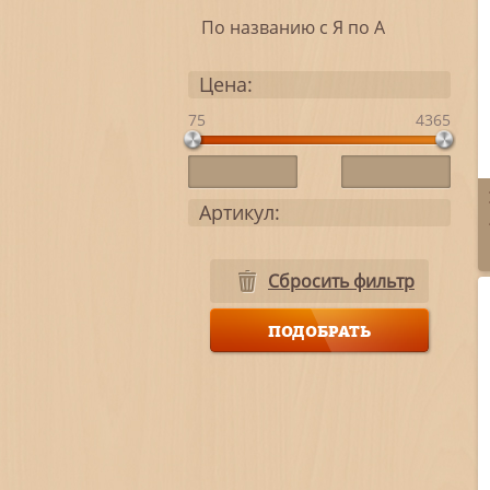
По названию с Я по А
Цена:
75
4365
Артикул:
Сбросить фильтр