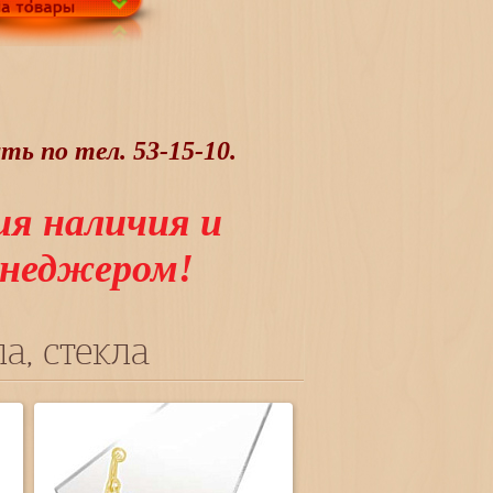
ь по тел. 53-15-10.
ия наличия и
менеджером!
а, стекла