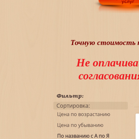
Точную стоимость т
Не оплачива
согласован
Фильтр:
Сортировка:
Цена по возрастанию
Цена по убыванию
По названию с А по Я