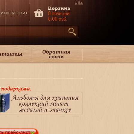
Корзина
йти на сайт
0
позиций
0.00
руб.
Обратная
нтакты
связь