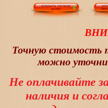
ВНИ
Точную стоимость т
можно уточнит
Не оплачивайте з
наличия и сог