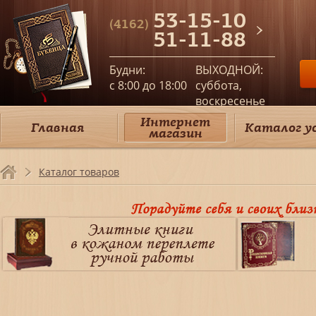
53-15-10
(4162)
51-11-88
Будни:
ВЫХОДНОЙ:
c 8:00 до 18:00
суббота,
воскресенье
Интернет
Главная
Каталог у
магазин
Каталог товаров