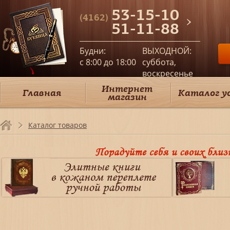
53-15-10
(4162)
51-11-88
Будни:
ВЫХОДНОЙ:
c 8:00 до 18:00
суббота,
воскресенье
Интернет
Главная
Каталог у
магазин
Каталог товаров