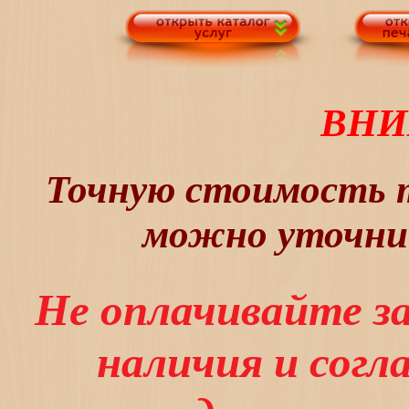
ВНИ
Точную стоимость т
можно уточнит
Не оплачивайте з
наличия и сог