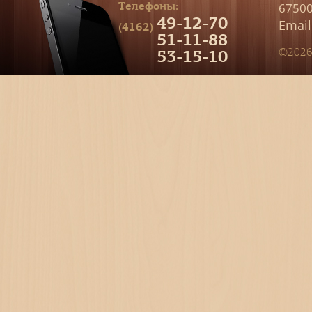
Телефоны:
67500
49-12-70
Email
(4162)
51-11-88
53-15-10
©2026 