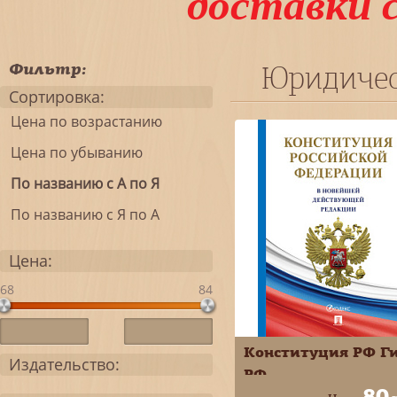
доставки 
Фильтр:
Юридичес
Сортировка:
Цена по возрастанию
Цена по убыванию
По названию с А по Я
По названию с Я по А
Цена:
68
84
Конституция РФ Г
Издательство:
РФ
80