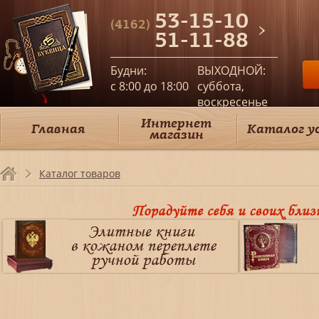
53-15-10
(4162)
51-11-88
Будни:
ВЫХОДНОЙ:
c 8:00 до 18:00
суббота,
воскресенье
Интернет
Главная
Каталог у
магазин
Каталог товаров