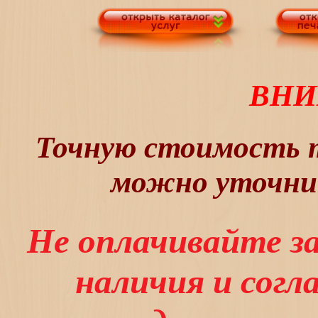
ВНИ
Точную стоимость т
можно уточнит
Не оплачивайте з
наличия и сог