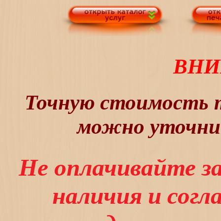
ВНИ
Точную стоимость т
можно уточнит
Не оплачивайте з
наличия и сог