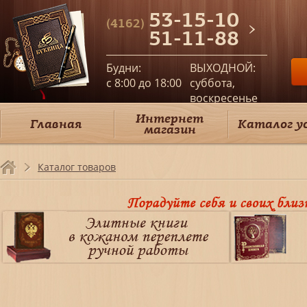
53-15-10
(4162)
51-11-88
Будни:
ВЫХОДНОЙ:
c 8:00 до 18:00
суббота,
воскресенье
Интернет
Главная
Каталог у
магазин
Каталог товаров