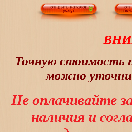
ВНИ
Точную стоимость т
можно уточнит
Не оплачивайте з
наличия и сог