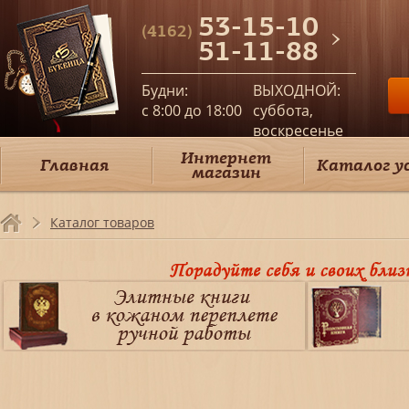
53-15-10
(4162)
51-11-88
Будни:
ВЫХОДНОЙ:
c 8:00 до 18:00
суббота,
воскресенье
Интернет
Главная
Каталог у
магазин
Каталог товаров