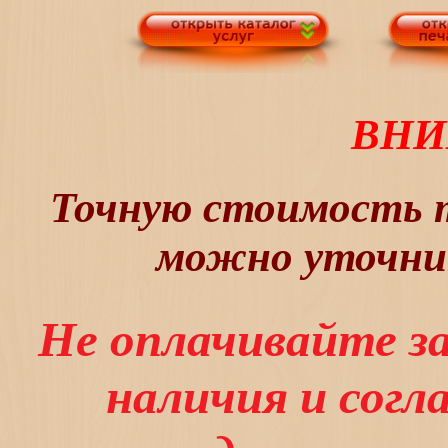
ВНИ
Точную стоимость т
можно уточнит
Не оплачивайте з
наличия и сог