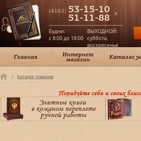
53-15-10
(4162)
51-11-88
Будни:
ВЫХОДНОЙ:
c 8:00 до 18:00
суббота,
воскресенье
Интернет
Главная
Каталог у
магазин
Каталог товаров