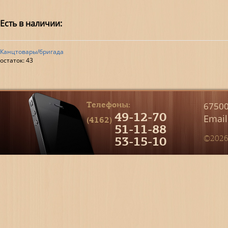
Есть в наличии:
Канцтовары/бригада
остаток:
43
Телефоны:
67500
49-12-70
Email
(4162)
51-11-88
53-15-10
©2026 