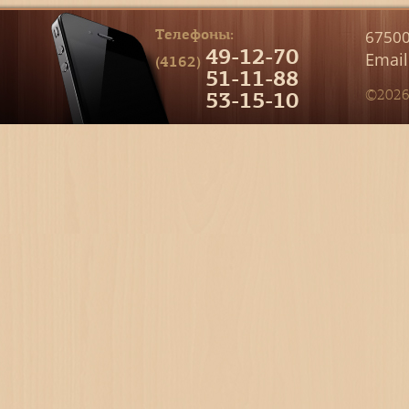
Телефоны:
67500
49-12-70
Email
(4162)
51-11-88
53-15-10
©2026 