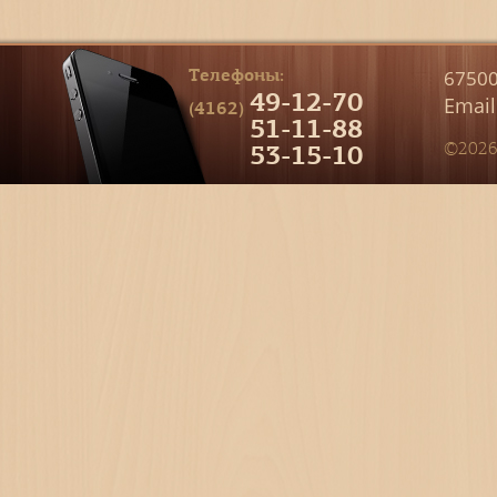
Телефоны:
67500
49-12-70
Email
(4162)
51-11-88
53-15-10
©2026 