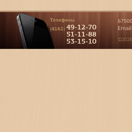
Телефоны:
67500
49-12-70
Email
(4162)
51-11-88
53-15-10
©2026 