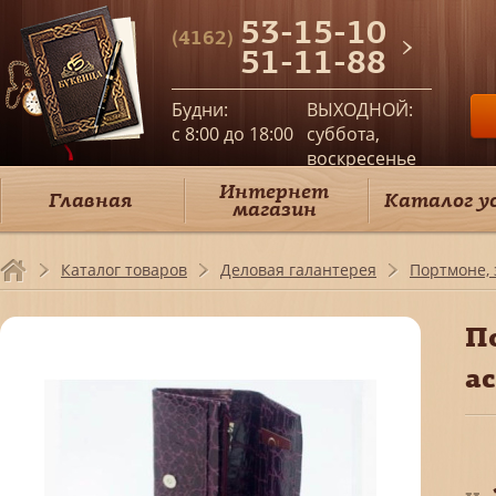
53-15-10
(4162)
51-11-88
Будни:
ВЫХОДНОЙ:
c 8:00 до 18:00
суббота,
воскресенье
Интернет
Главная
Каталог у
магазин
Каталог товаров
Деловая галантерея
Портмоне,
П
а