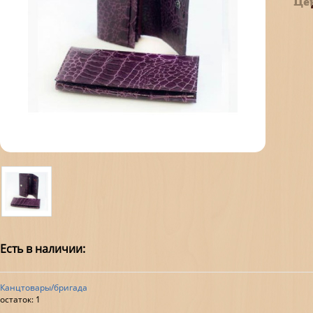
Це
Есть в наличии:
Канцтовары/бригада
остаток:
1