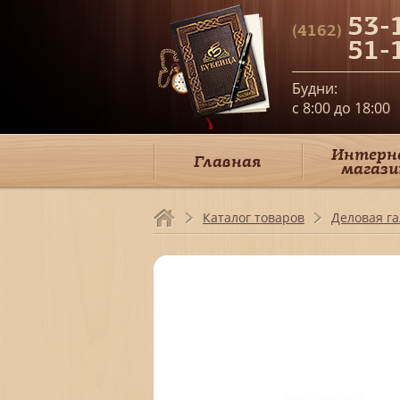
53-
(4162)
51-
Будни:
c 8:00 до 18:00
Интерн
Главная
магази
Каталог товаров
Деловая г