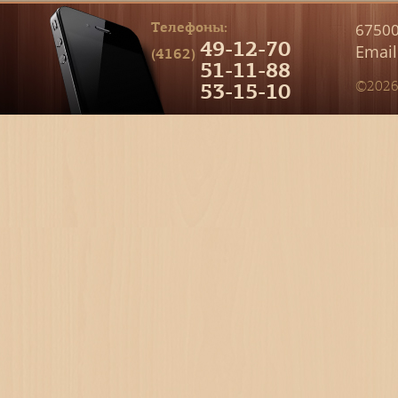
Телефоны:
67500
49-12-70
Email
(4162)
51-11-88
53-15-10
©2026 