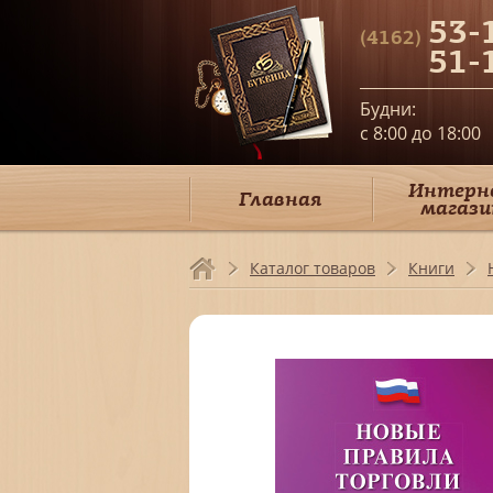
53-
(4162)
51-
Будни:
c 8:00 до 18:00
Интерн
Главная
магази
Каталог товаров
Книги