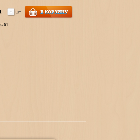
+
В КОРЗИНУ
шт
к:
61