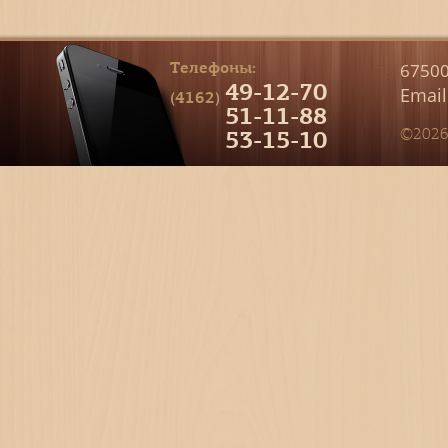
Телефоны:
67500
49-12-70
Email
(4162)
51-11-88
53-15-10
©2026 