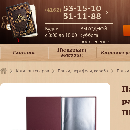
53-15-10
(4162)
51-11-88
Будни:
ВЫХОДНОЙ:
c 8:00 до 18:00
суббота,
воскресенье
Интернет
Главная
Каталог у
магазин
Каталог товаров
Папки, портфели, короба
Папки 
П
р
П