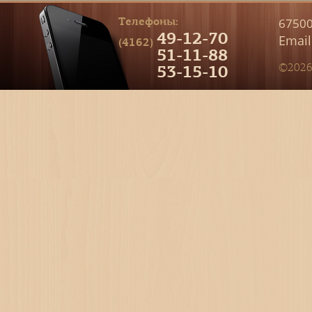
Телефоны:
67500
49-12-70
Email
(4162)
51-11-88
53-15-10
©2026 