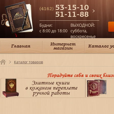
53-15-10
(4162)
51-11-88
Будни:
ВЫХОДНОЙ:
c 8:00 до 18:00
суббота,
воскресенье
Интернет
Главная
Каталог у
магазин
Каталог товаров