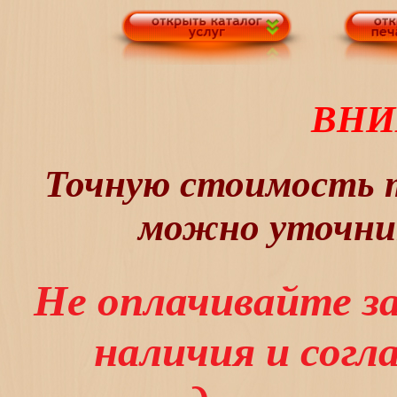
ВНИ
Точную стоимость т
можно уточнит
Не оплачивайте з
наличия и сог