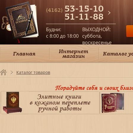
53-15-10
(4162)
51-11-88
Будни:
ВЫХОДНОЙ:
c 8:00 до 18:00
суббота,
воскресенье
Интернет
Главная
Каталог у
магазин
Каталог товаров