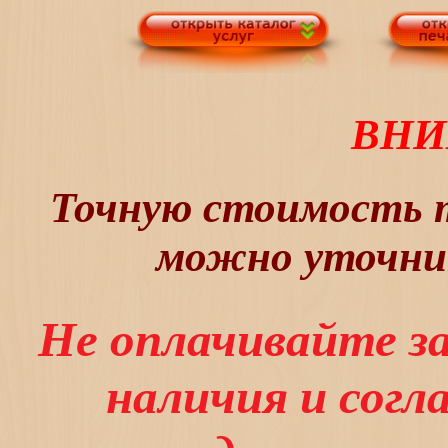
ВНИ
Точную стоимость т
можно уточнит
Не оплачивайте з
наличия и сог