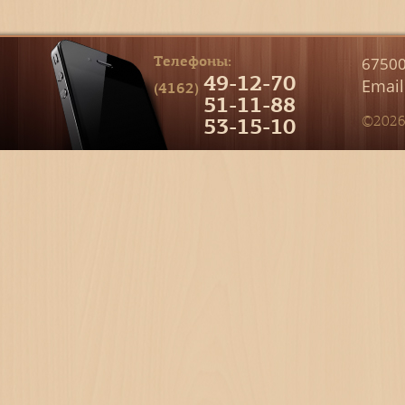
Телефоны:
67500
49-12-70
Email
(4162)
51-11-88
53-15-10
©2026 