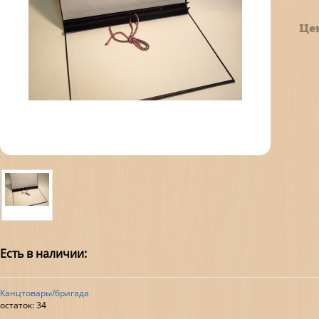
Це
Есть в наличии:
Канцтовары/бригада
остаток:
34