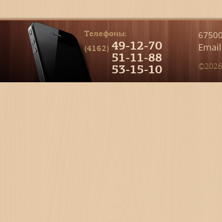
Телефоны:
67500
49-12-70
Email
(4162)
51-11-88
53-15-10
©2026 