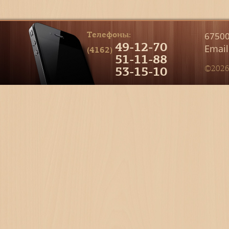
Телефоны:
67500
49-12-70
Email
(4162)
51-11-88
53-15-10
©2026 