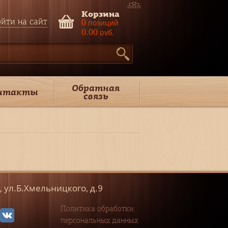
Корзина
йти на сайт
0
позиций
0.00
руб.
Обратная
нтакты
связь
к, ул.Б.Хмельницкого, д.9
Политика обработки
персональных данных