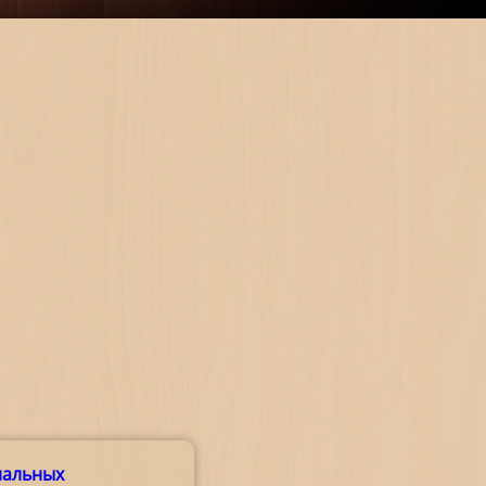
нальных