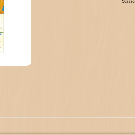
Остато