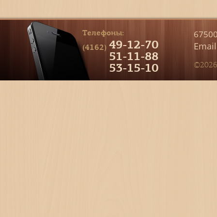
Телефоны:
67500
49-12-70
Email
(4162)
51-11-88
53-15-10
©2026 