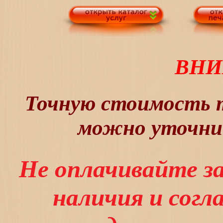
ВНИ
Точную стоимость т
можно уточнит
Не оплачивайте з
наличия и сог