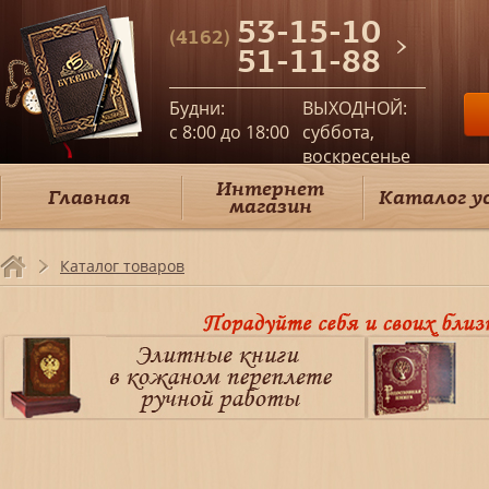
53-15-10
(4162)
51-11-88
Будни:
ВЫХОДНОЙ:
c 8:00 до 18:00
суббота,
воскресенье
Интернет
Главная
Каталог у
магазин
Каталог товаров