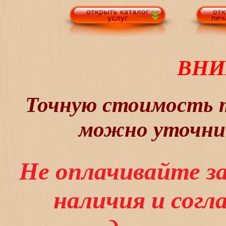
ВНИ
Точную стоимость т
можно уточнит
Не оплачивайте з
наличия и сог