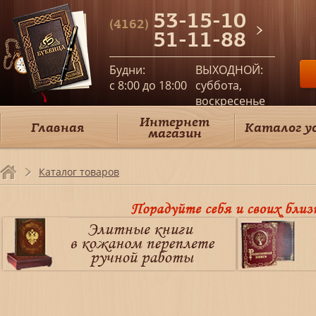
53-15-10
(4162)
51-11-88
Будни:
ВЫХОДНОЙ:
c 8:00 до 18:00
суббота,
воскресенье
Интернет
Главная
Каталог у
магазин
Каталог товаров