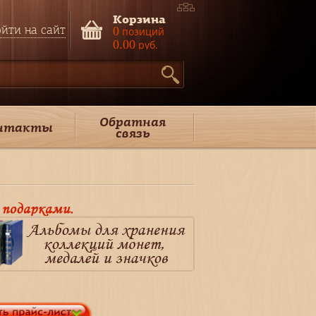
Корзина
йти на сайт
0
позиций
0.00
руб.
Обратная
нтакты
связь