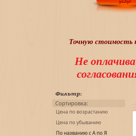
Точную стоимость т
Не оплачива
согласован
Фильтр:
Сортировка:
Цена по возрастанию
Цена по убыванию
По названию с А по Я