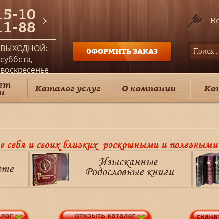
15-10
Во
11-88
ВЫХОДНОЙ:
ОФОРМИТЬ ЗАКАЗ
суббота,
воскресенье
ет
Каталог услуг
О компании
Ко
н