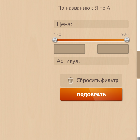
По названию с Я по А
Цена:
180
926
Артикул:
Сбросить фильтр