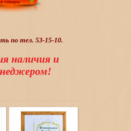
ь по тел. 53-15-10.
ия наличия и
менеджером!