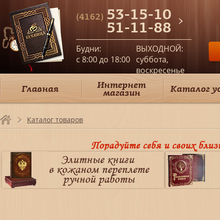
53-15-10
(4162)
51-11-88
Будни:
ВЫХОДНОЙ:
c 8:00 до 18:00
суббота,
воскресенье
Интернет
Главная
Каталог у
магазин
Каталог товаров