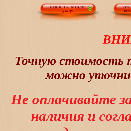
ВНИ
Точную стоимость т
можно уточнит
Не оплачивайте з
наличия и сог