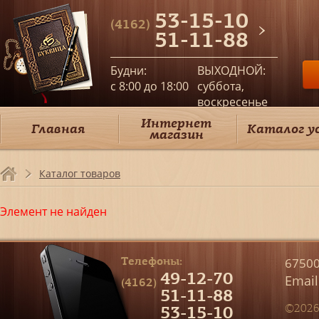
53-15-10
(4162)
51-11-88
Будни:
ВЫХОДНОЙ:
c 8:00 до 18:00
суббота,
воскресенье
Интернет
Главная
Каталог у
магазин
Каталог товаров
Элемент не найден
Телефоны:
67500
49-12-70
Email
(4162)
51-11-88
53-15-10
©2026 