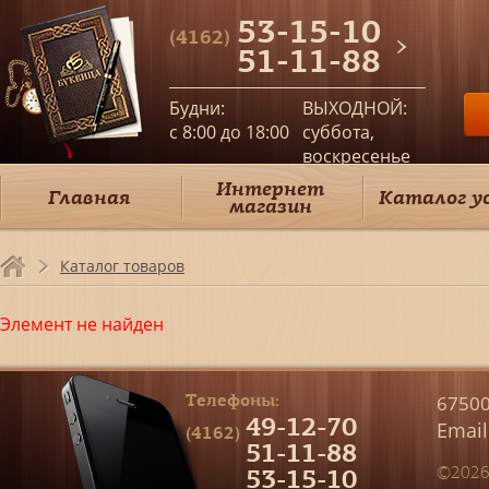
53-15-10
(4162)
51-11-88
Будни:
ВЫХОДНОЙ:
c 8:00 до 18:00
суббота,
воскресенье
Интернет
Главная
Каталог у
магазин
Каталог товаров
Элемент не найден
Телефоны:
67500
49-12-70
Email
(4162)
51-11-88
53-15-10
©2026 