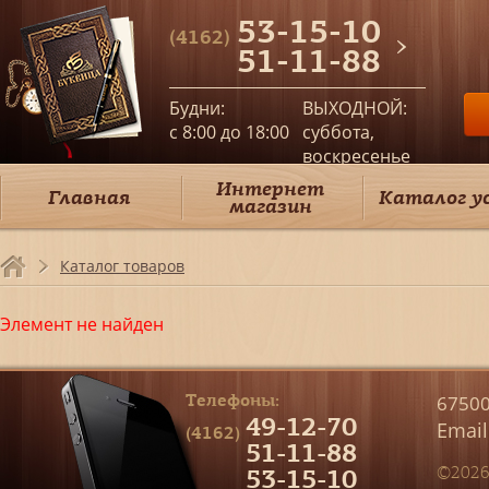
53-15-10
(4162)
51-11-88
Будни:
ВЫХОДНОЙ:
c 8:00 до 18:00
суббота,
воскресенье
Интернет
Главная
Каталог у
магазин
Каталог товаров
Элемент не найден
Телефоны:
67500
49-12-70
Email
(4162)
51-11-88
53-15-10
©2026 