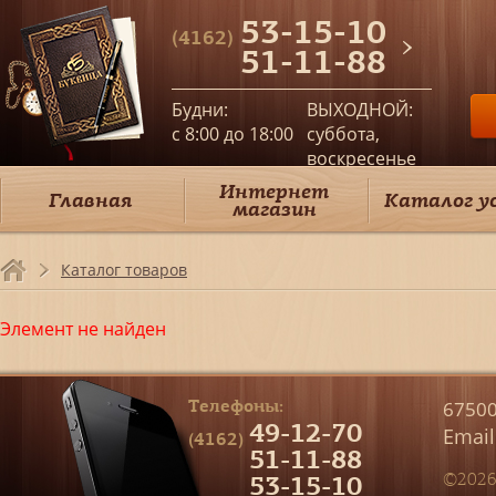
53-15-10
(4162)
51-11-88
Будни:
ВЫХОДНОЙ:
c 8:00 до 18:00
суббота,
воскресенье
Интернет
Главная
Каталог у
магазин
Каталог товаров
Элемент не найден
Телефоны:
67500
49-12-70
Email
(4162)
51-11-88
53-15-10
©2026 