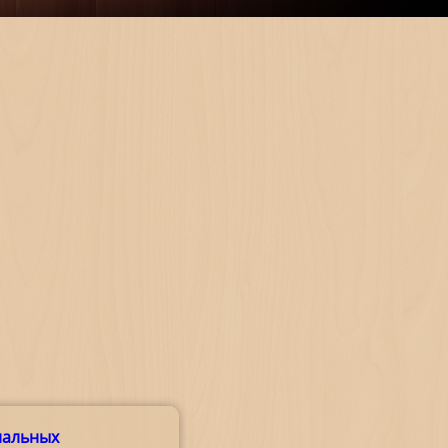
нальных