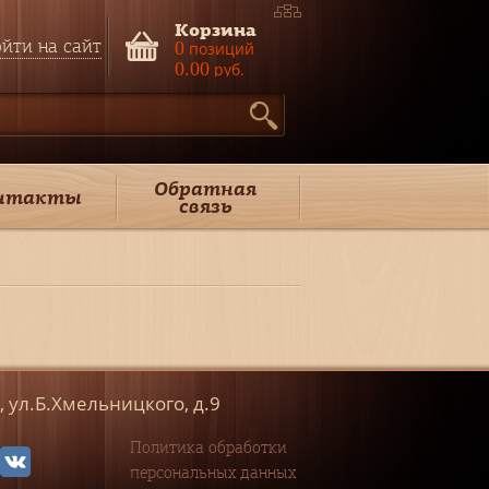
Корзина
йти на сайт
0
позиций
0.00
руб.
Обратная
нтакты
связь
к, ул.Б.Хмельницкого, д.9
Политика обработки
персональных данных