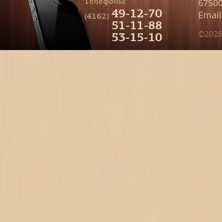
Телефоны:
67500
49-12-70
Email
(4162)
51-11-88
53-15-10
©2026 