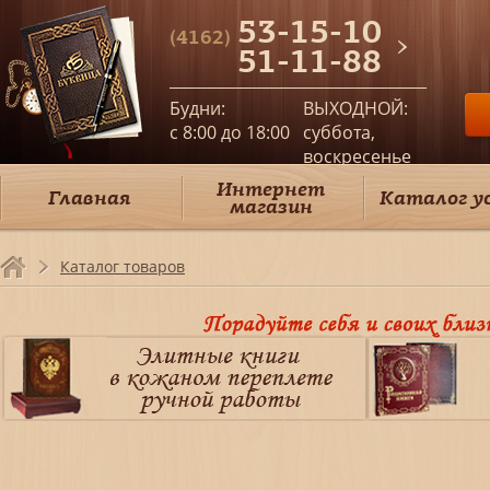
53-15-10
(4162)
51-11-88
Будни:
ВЫХОДНОЙ:
c 8:00 до 18:00
суббота,
воскресенье
Интернет
Главная
Каталог у
магазин
Каталог товаров