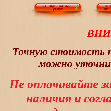
ВНИ
Точную стоимость т
можно уточнит
Не оплачивайте з
наличия и сог