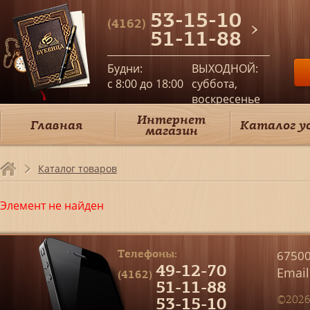
53-15-10
(4162)
51-11-88
Будни:
ВЫХОДНОЙ:
c 8:00 до 18:00
суббота,
воскресенье
Интернет
Главная
Каталог у
магазин
Каталог товаров
Элемент не найден
Телефоны:
67500
49-12-70
Email
(4162)
51-11-88
53-15-10
©2026 