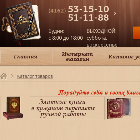
53-15-10
(4162)
51-11-88
Будни:
ВЫХОДНОЙ:
c 8:00 до 18:00
суббота,
воскресенье
Интернет
Главная
Каталог у
магазин
Каталог товаров