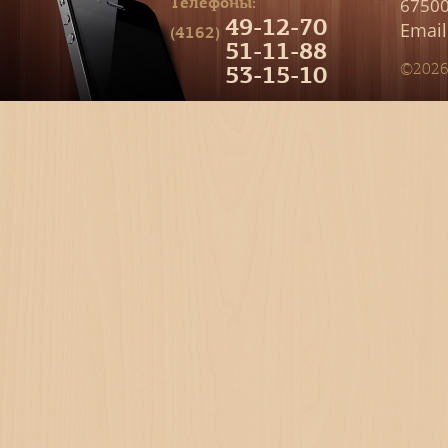
Телефоны:
67500
49-12-70
Email
(4162)
51-11-88
53-15-10
©2026 