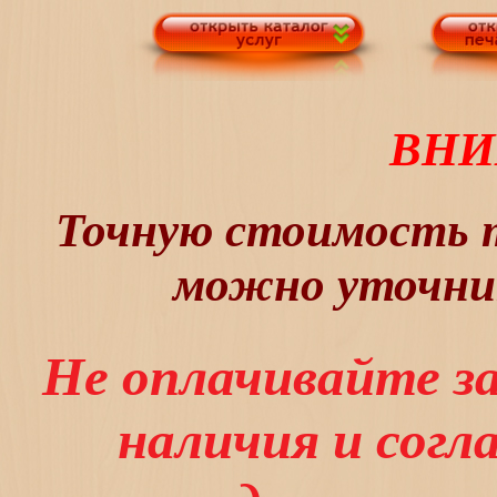
ВНИ
Точную стоимость т
можно уточнит
Не оплачивайте з
наличия и сог